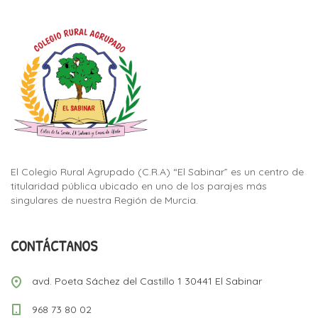
El Colegio Rural Agrupado (C.R.A) “El Sabinar” es un centro de
titularidad pública ubicado en uno de los parajes más
singulares de nuestra Región de Murcia.
CONTÁCTANOS
avd. Poeta Sáchez del Castillo 1 30441 El Sabinar
968 73 80 02