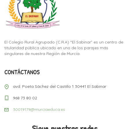
El Colegio Rural Agrupado (C.R.A) “El Sabinar” es un centro de
titularidad pública ubicado en uno de los parajes más
singulares de nuestra Región de Murcia.
CONTÁCTANOS
avd. Poeta Sáchez del Castillo 1 30441 El Sabinar
968 73 80 02
30019179@murciaeduca.es
Sigue nuestras redes