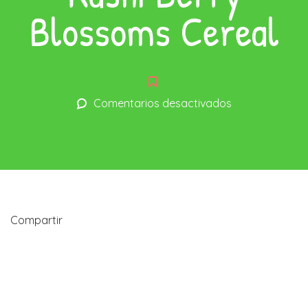
Blossoms Cereal
en
Comentarios desactivados
Kashi
Berry
Blossoms
Cereal
Compartir