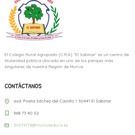
El Colegio Rural Agrupado (C.R.A) “El Sabinar” es un centro de
titularidad pública ubicado en uno de los parajes más
singulares de nuestra Región de Murcia.
CONTÁCTANOS
avd. Poeta Sáchez del Castillo 1 30441 El Sabinar
968 73 80 02
30019179@murciaeduca.es